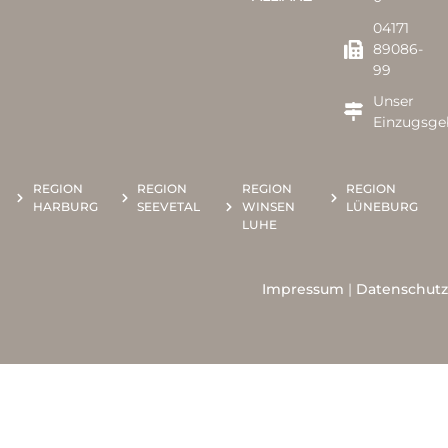
04171
89086-
99
Unser
Einzugsge
REGION
REGION
REGION
REGION
HARBURG
SEEVETAL
WINSEN
LÜNEBURG
LUHE
Impressum
|
Datenschutz