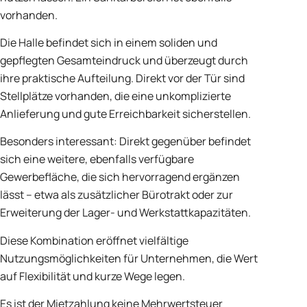
vorhanden.
Die Halle befindet sich in einem soliden und
gepflegten Gesamteindruck und überzeugt durch
ihre praktische Aufteilung. Direkt vor der Tür sind
Stellplätze vorhanden, die eine unkomplizierte
Anlieferung und gute Erreichbarkeit sicherstellen.
Besonders interessant: Direkt gegenüber befindet
sich eine weitere, ebenfalls verfügbare
Gewerbefläche, die sich hervorragend ergänzen
lässt – etwa als zusätzlicher Bürotrakt oder zur
Erweiterung der Lager- und Werkstattkapazitäten.
Diese Kombination eröffnet vielfältige
Nutzungsmöglichkeiten für Unternehmen, die Wert
auf Flexibilität und kurze Wege legen.
Es ist der Mietzahlung keine Mehrwertsteuer