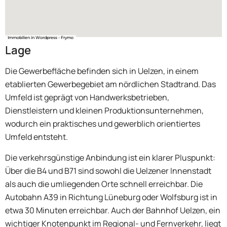
Immobilien in Wordpress - Frymo
Lage
Die Gewerbefläche befinden sich in Uelzen, in einem
etablierten Gewerbegebiet am nördlichen Stadtrand. Das
Umfeld ist geprägt von Handwerksbetrieben,
Dienstleistern und kleinen Produktionsunternehmen,
wodurch ein praktisches und gewerblich orientiertes
Umfeld entsteht.
Die verkehrsgünstige Anbindung ist ein klarer Pluspunkt:
Über die B4 und B71 sind sowohl die Uelzener Innenstadt
als auch die umliegenden Orte schnell erreichbar. Die
Autobahn A39 in Richtung Lüneburg oder Wolfsburg ist in
etwa 30 Minuten erreichbar. Auch der Bahnhof Uelzen, ein
wichtiger Knotenpunkt im Regional- und Fernverkehr, liegt