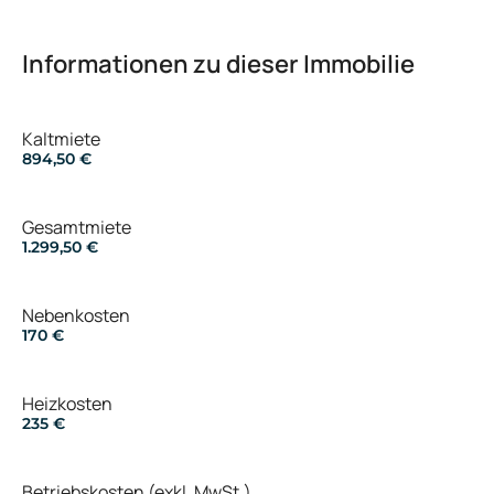
Informationen zu dieser Immobilie
Kaltmiete
894,50 €
Gesamtmiete
1.299,50 €
Nebenkosten
170 €
Heizkosten
235 €
Betriebskosten (exkl. MwSt.)