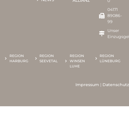
ALLIANZ
0​​
04171
89086-
99
Unser
Einzugsge
REGION
REGION
REGION
REGION
HARBURG
SEEVETAL
WINSEN
LÜNEBURG
LUHE
Impressum
|
Datenschutz