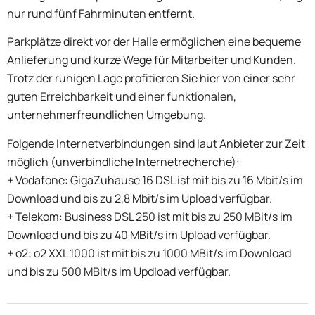
nur rund fünf Fahrminuten entfernt.
Parkplätze direkt vor der Halle ermöglichen eine bequeme
Anlieferung und kurze Wege für Mitarbeiter und Kunden.
Trotz der ruhigen Lage profitieren Sie hier von einer sehr
guten Erreichbarkeit und einer funktionalen,
unternehmerfreundlichen Umgebung.
Folgende Internetverbindungen sind laut Anbieter zur Zeit
möglich (unverbindliche Internetrecherche):
+ Vodafone: GigaZuhause 16 DSL ist mit bis zu 16 Mbit/s im
Download und bis zu 2,8 Mbit/s im Upload verfügbar.
+ Telekom: Business DSL 250 ist mit bis zu 250 MBit/s im
Download und bis zu 40 MBit/s im Upload verfügbar.
+ o2: o2 XXL 1000 ist mit bis zu 1000 MBit/s im Download
und bis zu 500 MBit/s im Updload verfügbar.