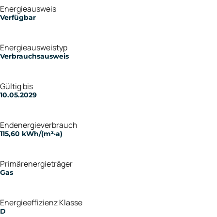
Energieausweis
Verfügbar
Energie­ausweistyp
Verbrauchsausweis
Gültig bis
10.05.2029
Endenergieverbrauch
115,60 kWh/(m²·a)
Primärenergieträger
Gas
Energieeffizienz Klasse
D