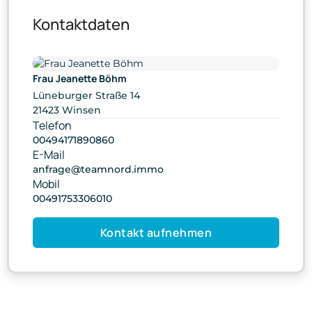
Kontaktdaten
Frau Jeanette Böhm
Lüneburger Straße 14
21423 Winsen
Telefon
00494171890860
E-Mail
anfrage@teamnord.immo
Mobil
00491753306010
Kontakt aufnehmen