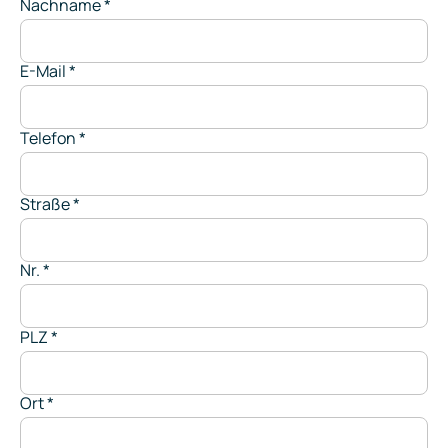
Nachname
*
E-Mail
*
Telefon
*
Straße
*
Nr.
*
PLZ
*
Ort
*