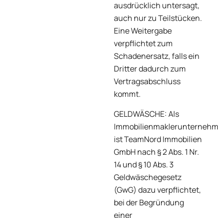
ausdrücklich untersagt,
auch nur zu Teilstücken.
Eine Weitergabe
verpflichtet zum
Schadenersatz, falls ein
Dritter dadurch zum
Vertragsabschluss
kommt.
GELDWÄSCHE: Als
Immobilienmaklerunterneh
ist TeamNord Immobilien
GmbH nach § 2 Abs. 1 Nr.
14 und § 10 Abs. 3
Geldwäschegesetz
(GwG) dazu verpflichtet,
bei der Begründung
einer