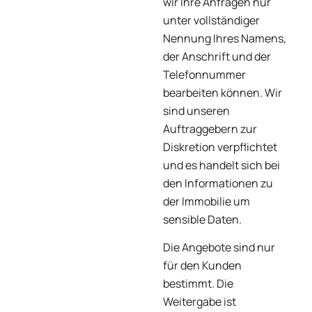
wir Ihre Anfragen nur
unter vollständiger
Nennung Ihres Namens,
der Anschrift und der
Telefonnummer
bearbeiten können. Wir
sind unseren
Auftraggebern zur
Diskretion verpflichtet
und es handelt sich bei
den Informationen zu
der Immobilie um
sensible Daten.
Die Angebote sind nur
für den Kunden
bestimmt. Die
Weitergabe ist