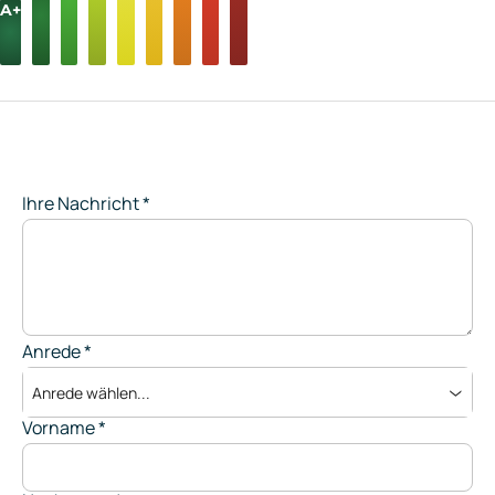
A+
Ihre Nachricht
*
Anrede
*
Anrede wählen...
Vorname
*