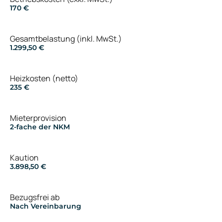
170 €
Gesamtbelastung (inkl. MwSt.)
1.299,50 €
Heizkosten (netto)
235 €
Mieterprovision
2-fache der NKM
Kaution
3.898,50 €
Bezugsfrei ab
Nach Vereinbarung