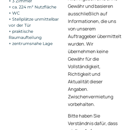
+ 3 Zimmer
Gewähr und basieren
+ ca. 224 m² Nutzfläche
ausschließlich auf
+ WC
+ Stellplätze unmittelbar
Informationen, die uns
vor der Tür
von unserem
+ praktische
Auftraggeber übermittelt
Raumaufteilung
wurden. Wir
+ zentrumsnahe Lage
übernehmen keine
Gewähr für die
Vollständigkeit,
Richtigkeit und
Aktualität dieser
Angaben.
Zwischenvermietung
vorbehalten.
Bitte haben Sie
Verständnis dafür, dass