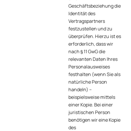
Geschäftsbeziehung die
Identität des
Vertragspartners
festzustellen und zu
überprüfen. Hierzu ist es
erforderlich, dass wir
nach § 11 GwG die
relevanten Daten Ihres
Personalausweises
festhalten (wenn Sie als
natürliche Person
handeln) –
beispielsweise mittels
einer Kopie. Bei einer
juristischen Person
benötigen wir eine Kopie
des