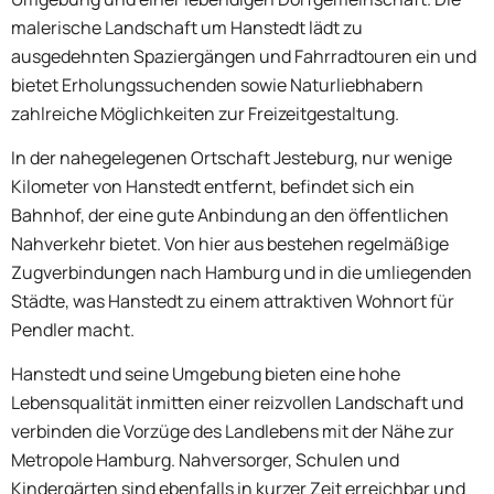
malerische Landschaft um Hanstedt lädt zu
ausgedehnten Spaziergängen und Fahrradtouren ein und
bietet Erholungssuchenden sowie Naturliebhabern
zahlreiche Möglichkeiten zur Freizeitgestaltung.
In der nahegelegenen Ortschaft Jesteburg, nur wenige
Kilometer von Hanstedt entfernt, befindet sich ein
Bahnhof, der eine gute Anbindung an den öffentlichen
Nahverkehr bietet. Von hier aus bestehen regelmäßige
Zugverbindungen nach Hamburg und in die umliegenden
Städte, was Hanstedt zu einem attraktiven Wohnort für
Pendler macht.
Hanstedt und seine Umgebung bieten eine hohe
Lebensqualität inmitten einer reizvollen Landschaft und
verbinden die Vorzüge des Landlebens mit der Nähe zur
Metropole Hamburg. Nahversorger, Schulen und
Kindergärten sind ebenfalls in kurzer Zeit erreichbar und