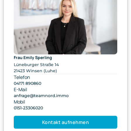
Frau Emily Sperling
Lüneburger Straße 14
21423 Winsen (Luhe)
Telefon
04171 890860
E-Mail
anfrage@teamnord.immo
Mobil
0151-23306020
Kontakt aufnehmen