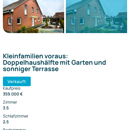
Kleinfamilien voraus:
Doppelhaushälfte mit Garten und
sonniger Terrasse
Verkauft
Kaufpreis
359.000 €
Zimmer
3.5
Schlafzimmer
2.5
Badezimmer