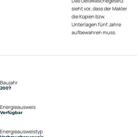
Das Geldwäschegesetz
sieht vor, dass der Makler
die Kopien bzw.
Unterlagen fünf Jahre
aufbewahren muss.
Baujahr
2007
Energieausweis
Verfügbar
Energie­ausweistyp
Verbrauchsausweis