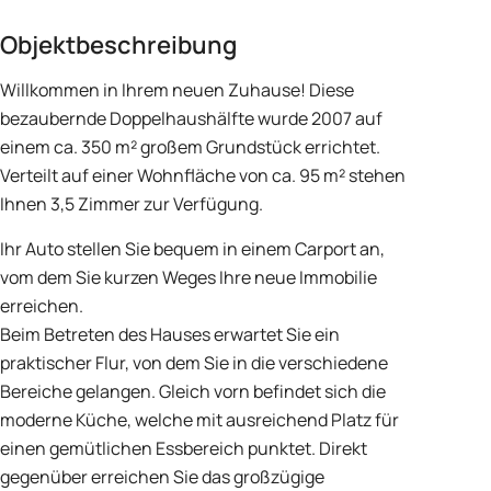
Objektbeschreibung
Willkommen in Ihrem neuen Zuhause! Diese
bezaubernde Doppelhaushälfte wurde 2007 auf
einem ca. 350 m² großem Grundstück errichtet.
Verteilt auf einer Wohnfläche von ca. 95 m² stehen
Ihnen 3,5 Zimmer zur Verfügung.
Ihr Auto stellen Sie bequem in einem Carport an,
vom dem Sie kurzen Weges Ihre neue Immobilie
erreichen.
Beim Betreten des Hauses erwartet Sie ein
praktischer Flur, von dem Sie in die verschiedene
Bereiche gelangen. Gleich vorn befindet sich die
moderne Küche, welche mit ausreichend Platz für
einen gemütlichen Essbereich punktet. Direkt
gegenüber erreichen Sie das großzügige