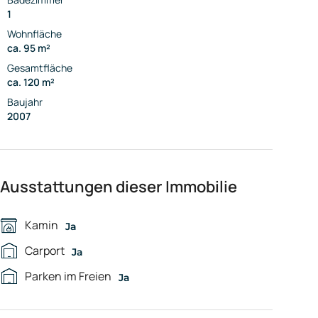
1
Wohnfläche
ca. 95 m²
Gesamtfläche
ca. 120 m²
Baujahr
2007
Ausstattungen dieser Immobilie
Kamin
Ja
Carport
Ja
Parken im Freien
Ja