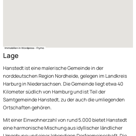
Immobilien in Wordpress - Frymo
Lage
Hanstedt ist eine malerische Gemeinde in der
norddeutschen Region Nordheide, gelegen im Landkreis
Harburg in Niedersachsen. Die Gemeinde liegt etwa 40
Kilometer südlich von Hamburg und ist Teil der
Samtgemeinde Hanstedt, zu der auch die umliegenden
Ortschaften gehören.
Mit einer Einwohnerzahl von rund 5.000 bietet Hanstedt
eine harmonische Mischung aus idyllischer ländlicher
Umgebung und einer lebendigen Dorfgemeinschaft. Die