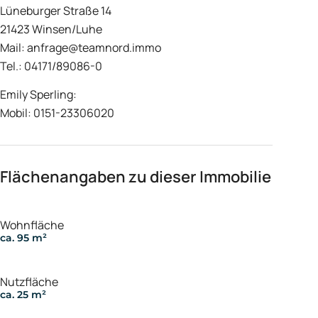
Lüneburger Straße 14
21423 Winsen/Luhe
Mail: anfrage@teamnord.immo
Tel.: 04171/89086-0
Emily Sperling:
Mobil: 0151-23306020
Flächenangaben zu dieser Immobilie
Wohnfläche
ca. 95 m²
Nutzfläche
ca. 25 m²