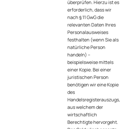
überprüfen. Hierzu ist es
erforderlich, dass wir
nach § 11 GwG die
relevanten Daten Ihres
Personalausweises
festhalten (wenn Sie als
natürliche Person
handeln) –
beispielsweise mittels
einer Kopie. Bei einer
juristischen Person
benötigen wir eine Kopie
des
Handelsregisterauszugs,
aus welchem der
wirtschaftlich
Berechtigte hervorgeht.