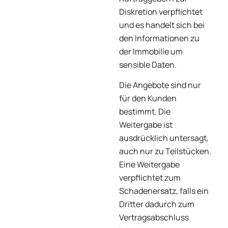
Diskretion verpflichtet
und es handelt sich bei
den Informationen zu
der Immobilie um
sensible Daten.
Die Angebote sind nur
für den Kunden
bestimmt. Die
Weitergabe ist
ausdrücklich untersagt,
auch nur zu Teilstücken.
Eine Weitergabe
verpflichtet zum
Schadenersatz, falls ein
Dritter dadurch zum
Vertragsabschluss