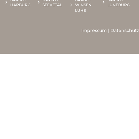
HARBURG
SEEVETAL
WINSEN
LÜNEBURG
LUHE
Impressum
|
Datenschutz