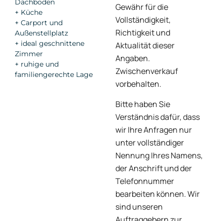
Dachboden
Gewähr für die
+ Küche
Vollständigkeit,
+ Carport und
Richtigkeit und
Außenstellplatz
+ ideal geschnittene
Aktualität dieser
Zimmer
Angaben.
+ ruhige und
Zwischenverkauf
familiengerechte Lage
vorbehalten.
Bitte haben Sie
Verständnis dafür, dass
wir Ihre Anfragen nur
unter vollständiger
Nennung Ihres Namens,
der Anschrift und der
Telefonnummer
bearbeiten können. Wir
sind unseren
Auftraggebern zur