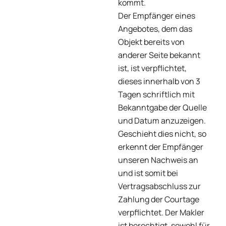
kommt.
Der Empfänger eines
Angebotes, dem das
Objekt bereits von
anderer Seite bekannt
ist, ist verpflichtet,
dieses innerhalb von 3
Tagen schriftlich mit
Bekanntgabe der Quelle
und Datum anzuzeigen.
Geschieht dies nicht, so
erkennt der Empfänger
unseren Nachweis an
und ist somit bei
Vertragsabschluss zur
Zahlung der Courtage
verpflichtet. Der Makler
ist berechtigt, sowohl für