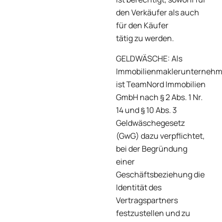
den Verkäufer als auch
für den Käufer
tätig zu werden.
GELDWÄSCHE: Als
Immobilienmaklerunterneh
ist TeamNord Immobilien
GmbH nach § 2 Abs. 1 Nr.
14 und § 10 Abs. 3
Geldwäschegesetz
(GwG) dazu verpflichtet,
bei der Begründung
einer
Geschäftsbeziehung die
Identität des
Vertragspartners
festzustellen und zu