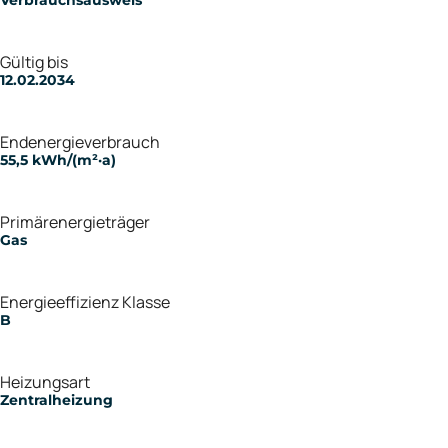
Gültig bis
12.02.2034
Endenergieverbrauch
55,5 kWh/(m²·a)
Primärenergieträger
Gas
Energieeffizienz Klasse
B
Heizungsart
Zentralheizung