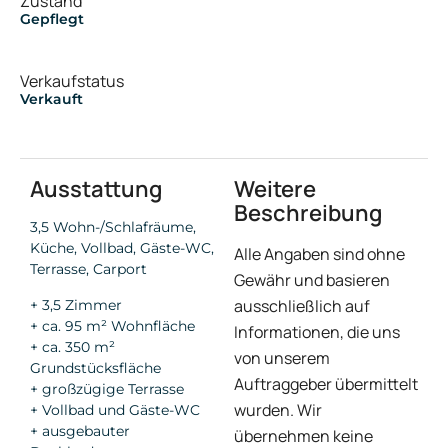
Zustand
Gepflegt
Verkaufstatus
Verkauft
Ausstattung
Weitere
Beschreibung
3,5 Wohn-/Schlafräume,
Küche, Vollbad, Gäste-WC,
Alle Angaben sind ohne
Terrasse, Carport
Gewähr und basieren
ausschließlich auf
+ 3,5 Zimmer
+ ca. 95 m² Wohnfläche
Informationen, die uns
+ ca. 350 m²
von unserem
Grundstücksfläche
Auftraggeber übermittelt
+ großzügige Terrasse
wurden. Wir
+ Vollbad und Gäste-WC
+ ausgebauter
übernehmen keine