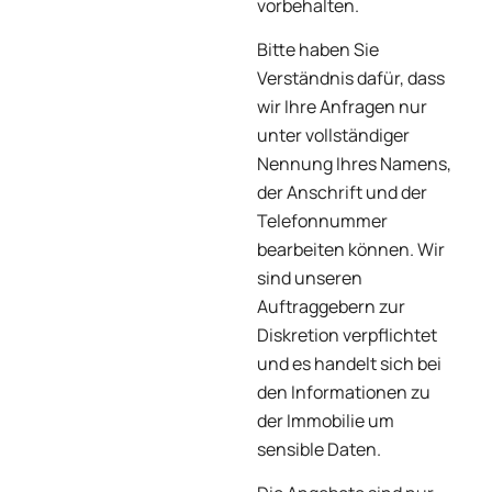
vorbehalten.
Bitte haben Sie
Verständnis dafür, dass
wir Ihre Anfragen nur
unter vollständiger
Nennung Ihres Namens,
der Anschrift und der
Telefonnummer
bearbeiten können. Wir
sind unseren
Auftraggebern zur
Diskretion verpflichtet
und es handelt sich bei
den Informationen zu
der Immobilie um
sensible Daten.