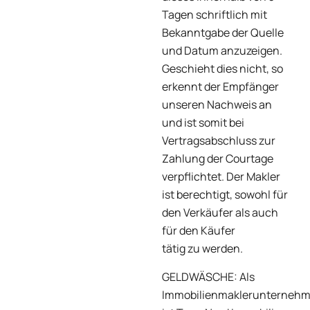
Tagen schriftlich mit
Bekanntgabe der Quelle
und Datum anzuzeigen.
Geschieht dies nicht, so
erkennt der Empfänger
unseren Nachweis an
und ist somit bei
Vertragsabschluss zur
Zahlung der Courtage
verpflichtet. Der Makler
ist berechtigt, sowohl für
den Verkäufer als auch
für den Käufer
tätig zu werden.
GELDWÄSCHE: Als
Immobilienmaklerunterneh