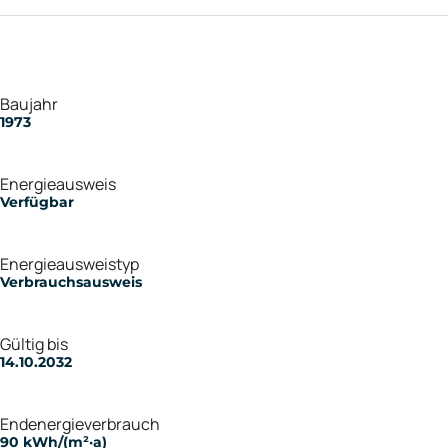
Baujahr
1973
Energieausweis
Verfügbar
Energie­ausweistyp
Verbrauchsausweis
Gültig bis
14.10.2032
Endenergieverbrauch
90 kWh/(m²·a)