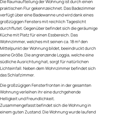
Die Raumaufteilung der Wohnung ist durch einen
praktischen Flur gekennzeichnet. Das Badezimmer
verfügt über eine Badewanne und wird dank eines
großzügigen Fensters mit reichlich Tageslicht
durchflutet. Gegenüber befindet sich die geräumige
Küche mit Platz für einen Essbereich. Das
Wohnzimmer, welches mit seinen ca. 18 m² den
Mittelpunkt der Wohnung bildet, beeindruckt durch
seine Größe. Die angrenzende Loggia, welche eine
südliche Ausrichtung hat, sorgt für natürlichen
Lichteinfall. Neben dem Wohnzimmer befindet sich
das Schlafzimmer.
Die großzügigen Fensterfronten in der gesamten
Wohnung verleihen ihr eine durchgehende
Helligkeit und Freundlichkeit.
Zusammengefasst befindet sich die Wohnung in
einem guten Zustand. Die Wohnung wurde laufend