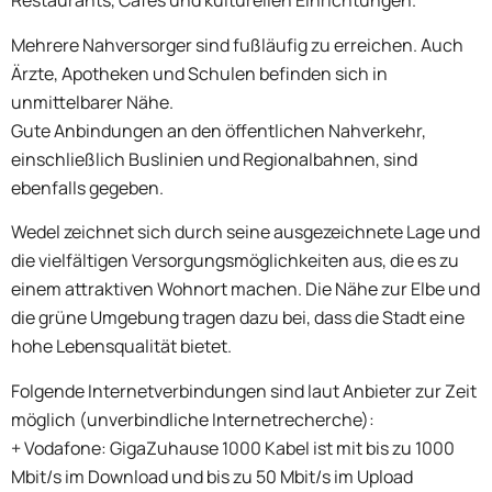
Restaurants, Cafés und kulturellen Einrichtungen.
Mehrere Nahversorger sind fußläufig zu erreichen. Auch
Ärzte, Apotheken und Schulen befinden sich in
unmittelbarer Nähe.
Gute Anbindungen an den öffentlichen Nahverkehr,
einschließlich Buslinien und Regionalbahnen, sind
ebenfalls gegeben.
Wedel zeichnet sich durch seine ausgezeichnete Lage und
die vielfältigen Versorgungsmöglichkeiten aus, die es zu
einem attraktiven Wohnort machen. Die Nähe zur Elbe und
die grüne Umgebung tragen dazu bei, dass die Stadt eine
hohe Lebensqualität bietet.
Folgende Internetverbindungen sind laut Anbieter zur Zeit
möglich (unverbindliche Internetrecherche):
+ Vodafone: GigaZuhause 1000 Kabel ist mit bis zu 1000
Mbit/s im Download und bis zu 50 Mbit/s im Upload