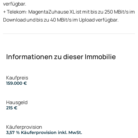
verfügbar.
+ Telekom: MagentaZuhause XL ist mit bis zu 250 MBit/s im
Download und bis zu 40 MBit/s im Upload verfügbar.
Informationen zu dieser Immobilie
Kaufpreis
159.000 €
Hausgeld
215 €
Käuferprovision
3,57 % Käuferprovision inkl. MwSt.