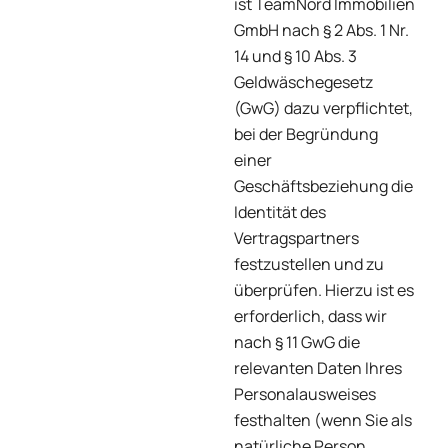
ist TeamNord Immobilien
GmbH nach § 2 Abs. 1 Nr.
14 und § 10 Abs. 3
Geldwäschegesetz
(GwG) dazu verpflichtet,
bei der Begründung
einer
Geschäftsbeziehung die
Identität des
Vertragspartners
festzustellen und zu
überprüfen. Hierzu ist es
erforderlich, dass wir
nach § 11 GwG die
relevanten Daten Ihres
Personalausweises
festhalten (wenn Sie als
natürliche Person