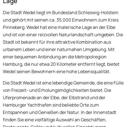
Lage
Die Stadt Wedel liegt im Bundesland Schleswig-Holstein
und gehört mit seinen ca. 35.000 Einwohnern zum Kreis
Pinneberg. Wedel hat eine malerische Lage an der Elbe
und ist von einer reizvollen Naturlandschaft umgeben. Die
Stadt ist bekannt für ihre attraktive Kombination aus
urbanem Leben und einer naturnahen Umgebung. Mit
einer bequemen Anbindung an die Metropolregion
Hamburg, die nur etwa 20 Kilometer entfernt liegt, bietet
Wedel seinen Bewohnern eine hohe Lebensqualität.
Die Stadt Wedel ist eine lebendige Gemeinde, die eine Fülle
von Freizeit- und Erholungsmöglichkeiten bietet. Die
Uferpromenade an der Elbe, der Elbstrand und der
Hamburger Yachthafen sind beliebte Orte zum
Entspannen und Genießen der Natur. In der Innenstadt
finden Sie eine vielfältige Auswahl an Geschäften,