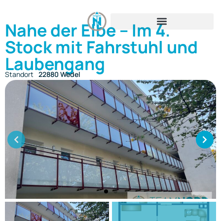
Nahe der Elbe – Im 4.
Stock mit Fahrstuhl und
Laubengang
Standort
22880 Wedel