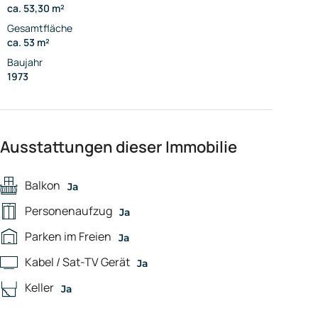
ca. 53,30 m²
Gesamtfläche
ca. 53 m²
Baujahr
1973
Ausstattungen dieser Immobilie
Balkon
Ja
Personenaufzug
Ja
Parken im Freien
Ja
Kabel / Sat-TV Gerät
Ja
Keller
Ja