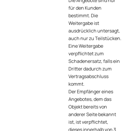
Die Angebote sind nur
für den Kunden
bestimmt. Die
Weitergabe ist
ausdrücklich untersagt,
auch nur zu Teilstücken.
Eine Weitergabe
verpflichtet zum
Schadenersatz, falls ein
Dritter dadurch zum
Vertragsabschluss
kommt.
Der Empfänger eines
Angebotes, dem das
Objekt bereits von
anderer Seite bekannt
ist, ist verpflichtet,
dieses innerhalb von 3