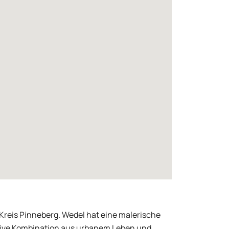
Kreis Pinneberg. Wedel hat eine malerische
raktive Kombination aus urbanem Leben und