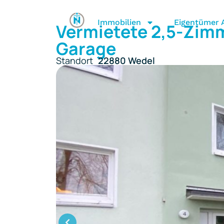
Immobilien
Eigentümer A
Vermietete 2,5-Zim
Garage
Standort
22880 Wedel