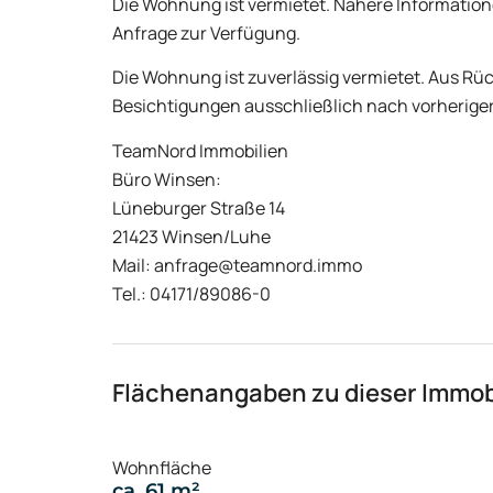
Die Wohnung ist vermietet. Nähere Informatione
Anfrage zur Verfügung.
Die Wohnung ist zuverlässig vermietet. Aus Rüc
Besichtigungen ausschließlich nach vorheriger
TeamNord Immobilien
Büro Winsen:
Lüneburger Straße 14
21423 Winsen/Luhe
Mail: anfrage@teamnord.immo
Tel.: 04171/89086-0
Flächenangaben zu dieser Immob
Wohnfläche
ca. 61 m²