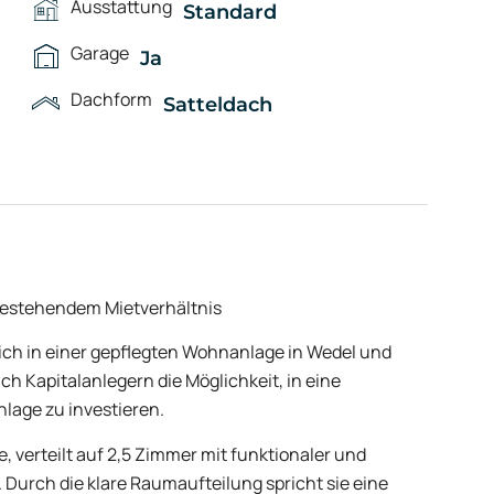
Ausstattung
Standard
Garage
Ja
Dachform
Satteldach
 bestehendem Mietverhältnis
ch in einer gepflegten Wohnanlage in Wedel und
ich Kapitalanlegern die Möglichkeit, in eine
age zu investieren.
 verteilt auf 2,5 Zimmer mit funktionaler und
Durch die klare Raumaufteilung spricht sie eine