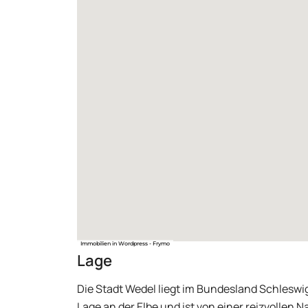
Immobilien in Wordpress - Frymo
Lage
Die Stadt Wedel liegt im Bundesland Schleswi
Lage an der Elbe und ist von einer reizvollen