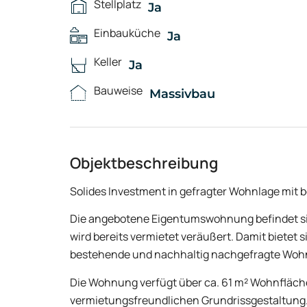
Stellplatz
Ja
Einbauküche
Ja
Keller
Ja
Bauweise
Massivbau
Objektbeschreibung
Solides Investment in gefragter Wohnlage mit
Die angebotene Eigentumswohnung befindet si
wird bereits vermietet veräußert. Damit bietet s
bestehende und nachhaltig nachgefragte Wohnl
Die Wohnung verfügt über ca. 61 m² Wohnfläche,
vermietungsfreundlichen Grundrissgestaltung. 