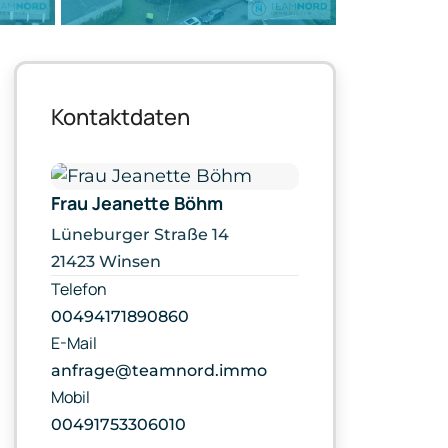
Kontaktdaten
Frau Jeanette Böhm
Lüneburger Straße 14
21423 Winsen
Telefon
00494171890860
E-Mail
anfrage@teamnord.immo
Mobil
00491753306010