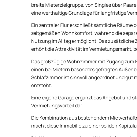
breite Mieterzielgruppe, von Singles über Paare
eine werthaltige Grundlage für langfristige Ver
Ein zentraler Flur erschließt sämtliche Räume 
zeitgemäßen Wohnkomfort, während die separat
Nutzung im Alltag ermöglicht. Das zusätzliche
erhöht die Attraktivität im Vermietungsmarkt, b
Das großzügige Wohnzimmer mit Zugang zum Ba
einen bei Mietern besonders gefragten Außenb
Schlafzimmer ist sinnvoll angeordnet und gut
entsteht.
Eine eigene Garage ergänzt das Angebot und ste
Vermietungsvorteil dar.
Die Kombination aus bestehendem Mietverhältn
macht diese Immobilie zu einer soliden Kapitala