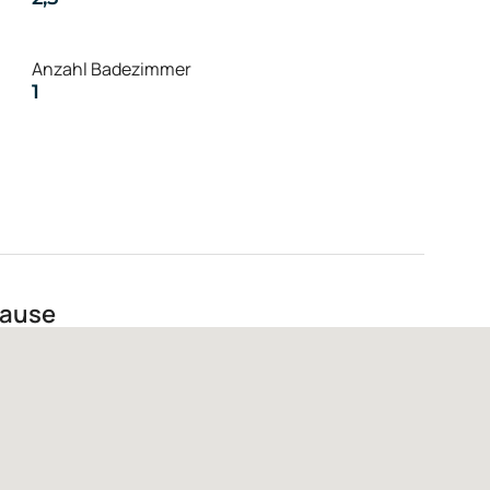
Anzahl Badezimmer
1
hause