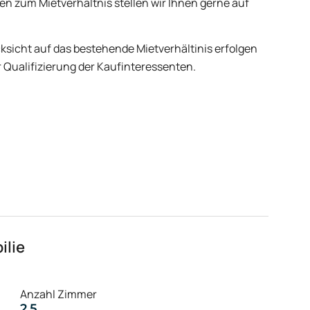
n zum Mietverhältnis stellen wir Ihnen gerne auf
ksicht auf das bestehende Mietverhältinis erfolgen
 Qualifizierung der Kaufinteressenten.
ilie
Anzahl Zimmer
2,5