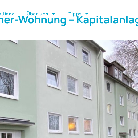
llianz
Über uns
Tipps
mer-Wohnung – Kapitalanlag