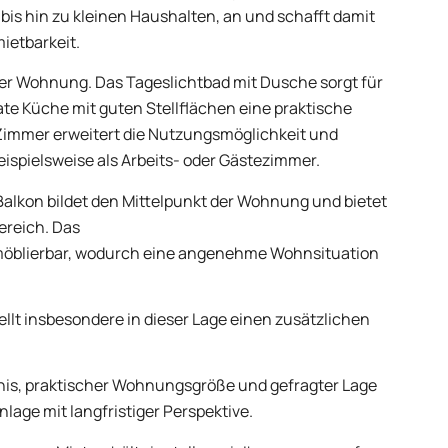
 bis hin zu kleinen Haushalten, an und schafft damit
mietbarkeit.
der Wohnung. Das Tageslichtbad mit Dusche sorgt für
e Küche mit guten Stellflächen eine praktische
 Zimmer erweitert die Nutzungsmöglichkeit und
eispielsweise als Arbeits- oder Gästezimmer.
lkon bildet den Mittelpunkt der Wohnung und bietet
ereich. Das
 möblierbar, wodurch eine angenehme Wohnsituation
llt insbesondere in dieser Lage einen zusätzlichen
is, praktischer Wohnungsgröße und gefragter Lage
nlage mit langfristiger Perspektive.