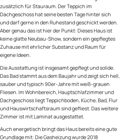
zusätzlich für Stauraum. Der Teppich im
Dachgeschoss hat seine besten Tage hinter sich
und darf gerne in den Ruhestand geschickt werden.
Aber genau das ist hier der Punkt: Dieses Haus ist
keine glatte Neubau-Show, sondern ein gepflegtes
Zuhause mit ehrlicher Substanz und Raum für
eigene Ideen.
Die Ausstattung ist insgesamt gepflegt und solide.
Das Bad stammt aus dem Baujahr und zeigt sich hell,
sauber und typisch 90er-Jahre mit weiß-grauen
Fliesen. Im Wohnbereich, Hauptschlafzimmer und
Dachgeschoss liegt Teppichboden, Küche, Bad, Flur
und Hauswirtschaftsraum sind gefliest. Das weitere
Zimmer ist mit Laminat ausgestattet.
Auch energetisch bringt das Haus bereits eine gute
Grundlage mit: Die Gasheizung wurde 2018