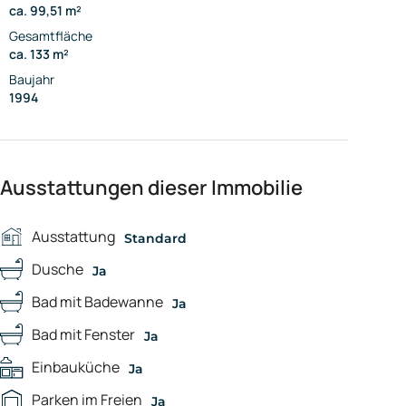
ca. 99,51 m²
Gesamtfläche
ca. 133 m²
Baujahr
1994
Ausstattungen dieser Immobilie
Ausstattung
Standard
Dusche
Ja
Bad mit Badewanne
Ja
Bad mit Fenster
Ja
Einbauküche
Ja
Parken im Freien
Ja