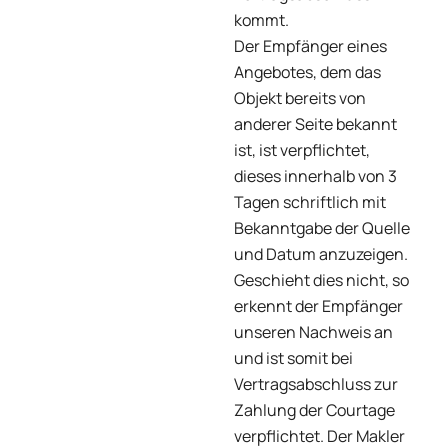
kommt.
Der Empfänger eines
Angebotes, dem das
Objekt bereits von
anderer Seite bekannt
ist, ist verpflichtet,
dieses innerhalb von 3
Tagen schriftlich mit
Bekanntgabe der Quelle
und Datum anzuzeigen.
Geschieht dies nicht, so
erkennt der Empfänger
unseren Nachweis an
und ist somit bei
Vertragsabschluss zur
Zahlung der Courtage
verpflichtet. Der Makler