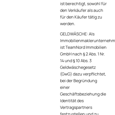
ist berechtigt, sowohl für
den Verkäufer als auch
für den Käufer tätig zu
werden.
GELDWÄSCHE: Als
Immobilienmaklerunterneh
ist TeamNord Immobilien
GmbH nach § 2 Abs. 1 Nr.
14 und § 10 Abs. 3
Geldwäschegesetz
(GwG) dazu verpflichtet,
bei der Begründung
einer
Geschäftsbeziehung die
Identität des
Vertragspartners
festzustellen und zu