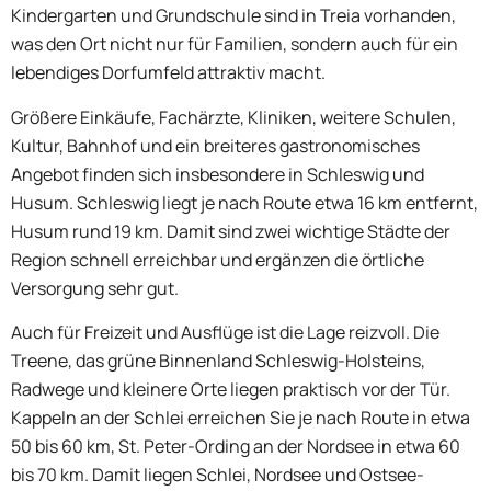
Kindergarten und Grundschule sind in Treia vorhanden,
was den Ort nicht nur für Familien, sondern auch für ein
lebendiges Dorfumfeld attraktiv macht.
Größere Einkäufe, Fachärzte, Kliniken, weitere Schulen,
Kultur, Bahnhof und ein breiteres gastronomisches
Angebot finden sich insbesondere in Schleswig und
Husum. Schleswig liegt je nach Route etwa 16 km entfernt,
Husum rund 19 km. Damit sind zwei wichtige Städte der
Region schnell erreichbar und ergänzen die örtliche
Versorgung sehr gut.
Auch für Freizeit und Ausflüge ist die Lage reizvoll. Die
Treene, das grüne Binnenland Schleswig-Holsteins,
Radwege und kleinere Orte liegen praktisch vor der Tür.
Kappeln an der Schlei erreichen Sie je nach Route in etwa
50 bis 60 km, St. Peter-Ording an der Nordsee in etwa 60
bis 70 km. Damit liegen Schlei, Nordsee und Ostsee-