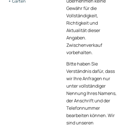
übernehmen keine
+ Garten
Gewähr für die
Vollständigkeit,
Richtigkeit und
Aktualität dieser
Angaben.
Zwischenverkauf
vorbehalten.
Bitte haben Sie
Verständnis dafür, dass
wir Ihre Anfragen nur
unter vollständiger
Nennung Ihres Namens,
der Anschrift und der
Telefonnummer
bearbeiten können. Wir
sind unseren