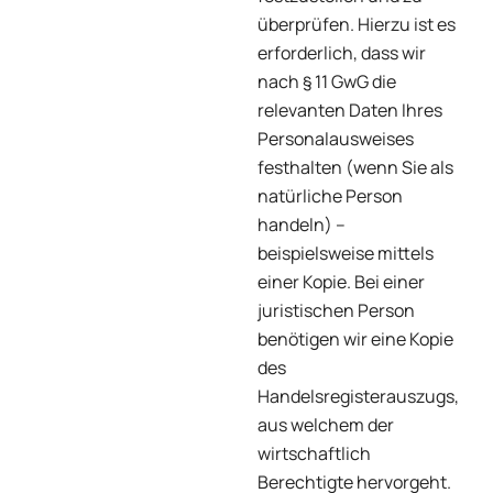
überprüfen. Hierzu ist es
erforderlich, dass wir
nach § 11 GwG die
relevanten Daten Ihres
Personalausweises
festhalten (wenn Sie als
natürliche Person
handeln) –
beispielsweise mittels
einer Kopie. Bei einer
juristischen Person
benötigen wir eine Kopie
des
Handelsregisterauszugs,
aus welchem der
wirtschaftlich
Berechtigte hervorgeht.