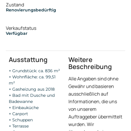
Zustand
Renovierungsbedürftig
Verkaufstatus
Verfügbar
Ausstattung
Weitere
Beschreibung
+ Grundstück: ca. 836 m²
+ Wohnfläche: ca. 99,51
Alle Angaben sind ohne
m²
Gewähr und basieren
+ Gasheizung aus 2018
ausschließlich auf
+ Bad mit Dusche und
Informationen, die uns
Badewanne
+ Einbauküche
von unserem
+ Carport
Auftraggeber übermittelt
+ Schuppen
wurden. Wir
+ Terrasse