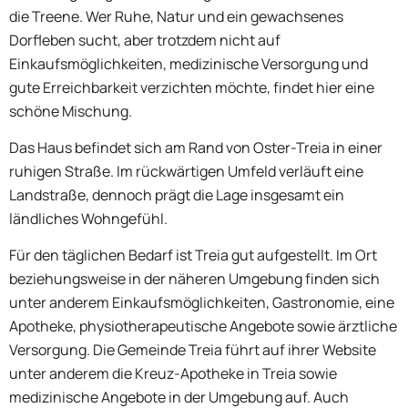
die Treene. Wer Ruhe, Natur und ein gewachsenes
Dorfleben sucht, aber trotzdem nicht auf
Einkaufsmöglichkeiten, medizinische Versorgung und
gute Erreichbarkeit verzichten möchte, findet hier eine
schöne Mischung.
Das Haus befindet sich am Rand von Oster-Treia in einer
ruhigen Straße. Im rückwärtigen Umfeld verläuft eine
Landstraße, dennoch prägt die Lage insgesamt ein
ländliches Wohngefühl.
Für den täglichen Bedarf ist Treia gut aufgestellt. Im Ort
beziehungsweise in der näheren Umgebung finden sich
unter anderem Einkaufsmöglichkeiten, Gastronomie, eine
Apotheke, physiotherapeutische Angebote sowie ärztliche
Versorgung. Die Gemeinde Treia führt auf ihrer Website
unter anderem die Kreuz-Apotheke in Treia sowie
medizinische Angebote in der Umgebung auf. Auch