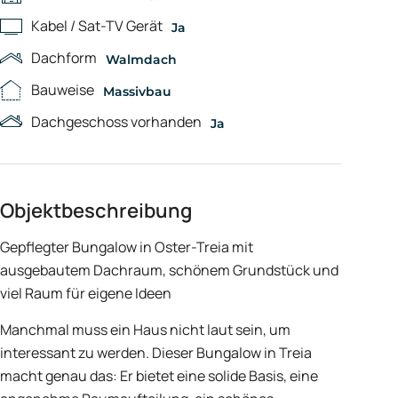
Kabel / Sat-TV Gerät
Ja
Dachform
Walmdach
Bauweise
Massivbau
Dachgeschoss vorhanden
Ja
Objektbeschreibung
Gepflegter Bungalow in Oster-Treia mit
ausgebautem Dachraum, schönem Grundstück und
viel Raum für eigene Ideen
Manchmal muss ein Haus nicht laut sein, um
interessant zu werden. Dieser Bungalow in Treia
macht genau das: Er bietet eine solide Basis, eine