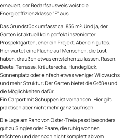
erneuert, der Bedarfsausweis weist die
Energieeffizienzklasse "E" aus.
Das Grundstück umfasst ca. 836 m². Und ja, der
Garten ist aktuell kein perfekt inszenierter
Prospektgarten, eher ein Projekt. Aber ein gutes.
Hier wartet eine Fläche auf Menschen, die Lust
haben, draußen etwas entstehen zu lassen. Rasen,
Beete, Terrasse, Kräuterecke, Hundeglück,
Sonnenplatz oder einfach etwas weniger Wildwuchs
und mehr Struktur: Der Garten bietet die Größe und
die Möglichkeiten dafür.
Ein Carport mit Schuppen ist vorhanden. Hier gilt:
praktisch aber nicht mehr ganz taufrisch.
Die Lage am Rand von Oster-Treia passt besonders
gut zu Singles oder Paare, die ruhig wohnen
möchten und dennoch nicht komplett ab vom