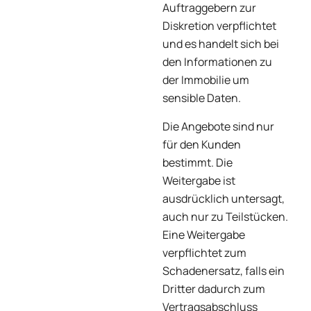
Auftraggebern zur
Diskretion verpflichtet
und es handelt sich bei
den Informationen zu
der Immobilie um
sensible Daten.
Die Angebote sind nur
für den Kunden
bestimmt. Die
Weitergabe ist
ausdrücklich untersagt,
auch nur zu Teilstücken.
Eine Weitergabe
verpflichtet zum
Schadenersatz, falls ein
Dritter dadurch zum
Vertragsabschluss