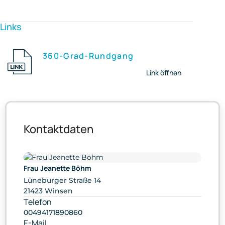
Links
360-Grad-Rundgang
Link öffnen
Kontaktdaten
Frau Jeanette Böhm
Lüneburger Straße 14
21423 Winsen
Telefon
00494171890860
E-Mail