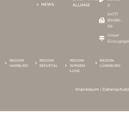
NEWS
ALLIANZ
0​​
04171
89086-
99
Unser
Einzugsge
REGION
REGION
REGION
REGION
HARBURG
SEEVETAL
WINSEN
LÜNEBURG
LUHE
Impressum
|
Datenschutz