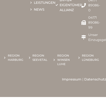
04171
LEISTUNGEN
EIGENTÜMER
89086-
NEWS
ALLIANZ
0​​
04171
89086-
99
Unser
Einzugsge
REGION
REGION
REGION
REGION
HARBURG
SEEVETAL
WINSEN
LÜNEBURG
LUHE
Impressum
|
Datenschutz