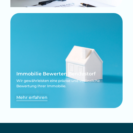
Immobilie Bewerten Bendestorf
Wir gewährleisten eine präzise und verlässliche
Bewertung Ihrer Immobilie.
Mehr erfahren