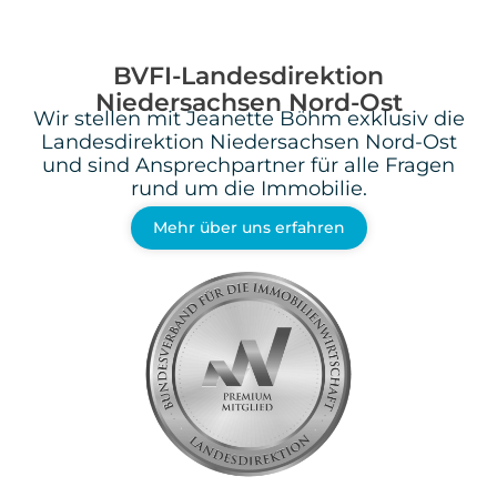
BVFI-Landesdirektion
Niedersachsen Nord-Ost
Wir stellen mit Jeanette Böhm exklusiv die
Landesdirektion Niedersachsen Nord-Ost
und sind Ansprechpartner für alle Fragen
rund um die Immobilie.
Mehr über uns erfahren