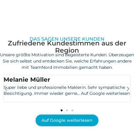
DAS SAGEN UNSERE KUNDEN
Zufriedene Kundestimmen aus der
Region
Unsere größte Motivation sind begeisterte Kunden. Überzeugen
Sie sich selbst und entdecken Sie, welche Erfahrungen andere
mit TeamNord Immobilien gemacht haben.
Carina Gangnus
he
Frau Böhm hat mir schon mehrfach bei Fragen der
esen
Vermietung und der Wertermittlung meiner Immobilien z
Seite gestanden... Auf Google weiterlesen
Auf Google weiterlesen