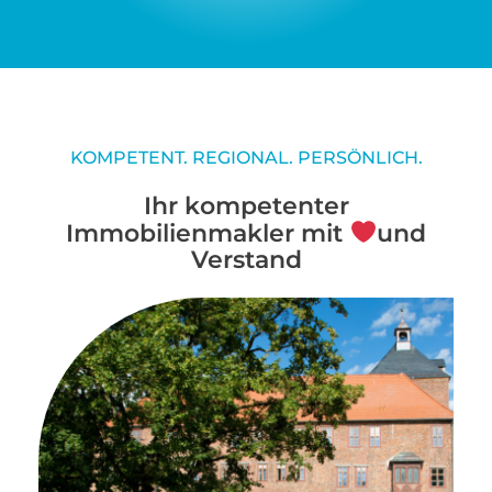
KOMPETENT. REGIONAL. PERSÖNLICH.
Ihr kompetenter
Immobilienmakler mit
und
Verstand