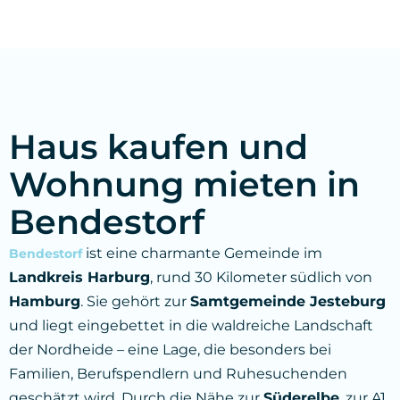
Haus kaufen und
Wohnung mieten in
Bendestorf
ist eine charmante Gemeinde im
Bendestorf
Landkreis Harburg
, rund 30 Kilometer südlich von
Hamburg
. Sie gehört zur
Samtgemeinde Jesteburg
und liegt eingebettet in die waldreiche Landschaft
der Nordheide – eine Lage, die besonders bei
Familien, Berufspendlern und Ruhesuchenden
geschätzt wird. Durch die Nähe zur
Süderelbe
, zur A1