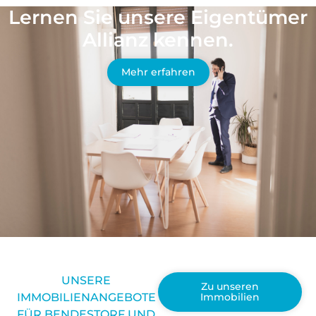
Lernen Sie unsere Eigentümer
Allianz kennen.
Mehr erfahren
UNSERE
Zu unseren
IMMOBILIENANGEBOTE
Immobilien
FÜR BENDESTORF UND