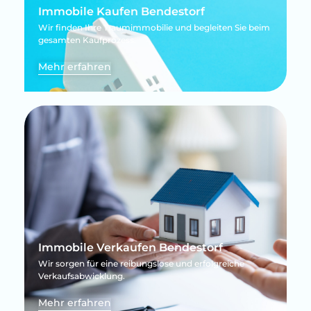
Immobile Kaufen Bendestorf
Wir finden Ihre Traumimmobilie und begleiten Sie beim
gesamten Kaufprozess.
Mehr erfahren
Immobile Verkaufen Bendestorf
Wir sorgen für eine reibungslose und erfolgreiche
Verkaufsabwicklung.
Mehr erfahren