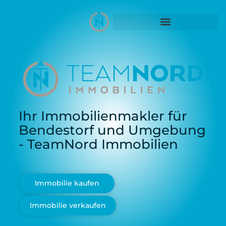
Ihr Immobilienmakler für
Bendestorf und Umgebung
- TeamNord Immobilien
Immobilie kaufen
Immobilie verkaufen