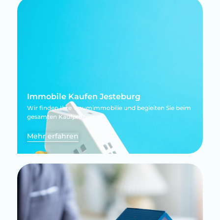
Immobile Kaufen Jesteburg
Wir finden Ihre Traumimmobilie und begleiten Sie beim
gesamten Kaufprozess.
Mehr erfahren