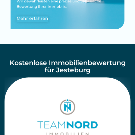
Wir gewährleisten eine präzise und verlässliche
Bewertung Ihrer Immobilie.
Mehr erfahren
Kostenlose Immobilienbewertung
für Jesteburg