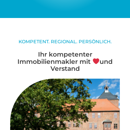
KOMPETENT. REGIONAL. PERSÖNLICH.
Ihr kompetenter
Immobilienmakler mit
und
Verstand