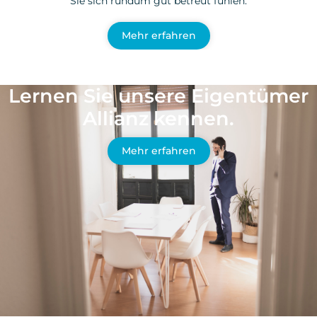
Sie sich rundum gut betreut fühlen.
Mehr erfahren
Lernen Sie unsere Eigentümer
Allianz kennen.
Mehr erfahren