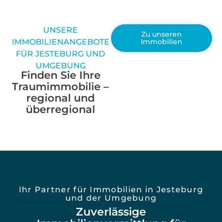
UNSERE
Zu unseren
IMMOBILIENANGEBOTE
Immobilien
FÜR JESTEBURG UND
UMGEBUNG
Finden Sie Ihre
Traumimmobilie –
regional und
überregional
Ihr Partner für Immobilien in Jesteburg
und der Umgebung
Zuverlässige