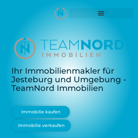
springen
Ihr Immobilienmakler für
Jesteburg und Umgebung -
TeamNord Immobilien
Immobilie kaufen
Immobilie verkaufen