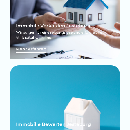
Immobile Verkaufen Jesteburg
Wir sorgen für eine reibungslose und erfolgreiche
Verkaufsabwicklung.
Mehr erfahren
Immobilie Bewerten Jesteburg