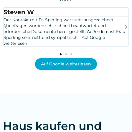
Thomas Riesebieter
chnet.
Ein tolles Team mit einem kompletten Sorglospak
nd
wurden von Frau Sperling betreut und waren von 
em ist Frau
Ende in den besten Händen ... Auf Google weiterle
e
Auf Google weiterlesen
Haus kaufen und