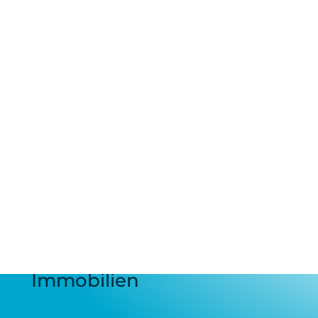
Immobilien
Immobilie kaufen
Immobilie verkaufen