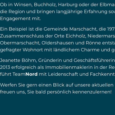
ALLES RUND UM IHRE IMMOBILIE
Unsere Leistungen
für Marschacht und
die Region