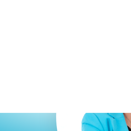
KOMPETENT. REGIONAL. PER
Ihr kompete