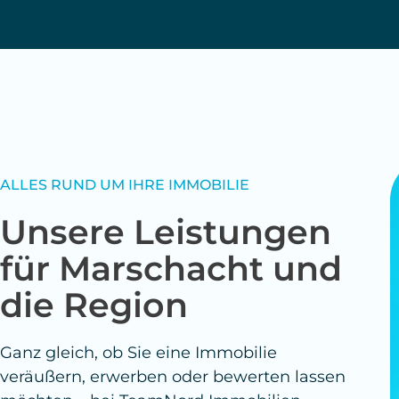
Ganz gleich, ob Sie eine Immobilie
veräußern, erwerben oder bewerten lassen
möchten – bei TeamNord Immobilien
GmbH sind Sie gut aufgehoben. Unsere
regionale Expertise und langjährige
Erfahrung ermöglichen eine Beratung, die
persönlich, passgenau und transparent ist.