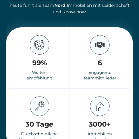
heute führt sie Team
Nord
Immobilien mit Leidenschaft
und Know-how.
99
%
6
Weiter-
Engagierte
empfehlung
Teammitglieder
30
 Tage
3000
+
Durchschnittliche
Immobilien