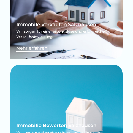
Immobile Verkaufen Salzhausen
Wir sorgen für eine reibungslose und erfolgreiche
Verkaufsabwicklung.
Mehr erfahren
Immobilie Bewerten Salzhausen
Wir gewährleisten eine präzise und verlässliche