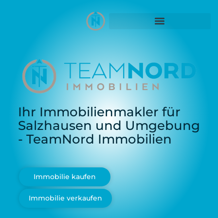
Ihr Immobilienmakler für
Salzhausen und Umgebung
- TeamNord Immobilien
Immobilie kaufen
Immobilie verkaufen