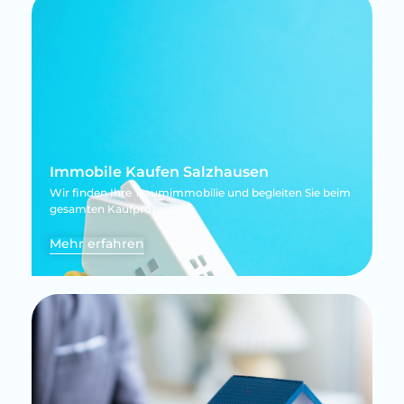
Immobile Kaufen Salzhausen
Wir finden Ihre Traumimmobilie und begleiten Sie beim
gesamten Kaufprozess.
Mehr erfahren