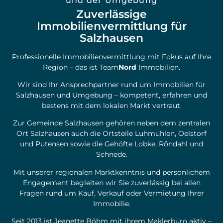
und der Umgebung
Zuverlässige
Immobilienvermittlung für
Salzhausen
Professionelle Immobilienvermittlung mit Fokus auf Ihre
Region – das ist Team
Nord
Immobilien.
Wir sind Ihr Ansprechpartner rund um Immobilien für
Salzhausen und Umgebung – kompetent, erfahren und
bestens mit dem lokalen Markt vertraut.
Zur Gemeinde Salzhausen gehören neben dem zentralen
Ort Salzhausen auch die Ortsteile Luhmühlen, Oelstorf
und Putensen sowie die Gehöfte Lobke, Röndahl und
Schnede.
Mit unserer regionalen Marktkenntnis und persönlichem
Engagement begleiten wir Sie zuverlässig bei allen
Fragen rund um Kauf, Verkauf oder Vermietung Ihrer
Immobilie.
Seit 2013 ist Jeanette Böhm mit ihrem Maklerbüro aktiv –