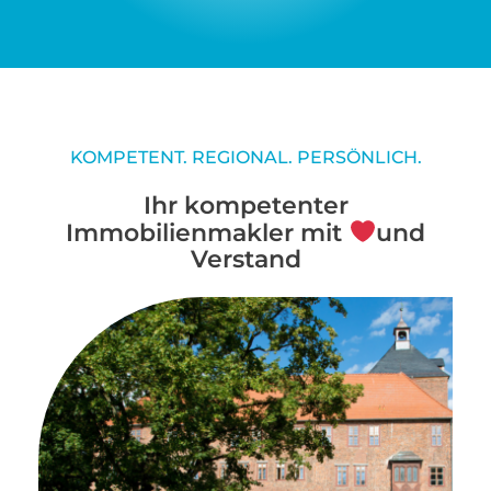
KOMPETENT. REGIONAL. PERSÖNLICH.
Ihr kompetenter
Immobilienmakler mit
und
Verstand