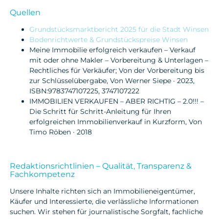
Quellen
Grundstücksmarktbericht 2025 für die Stadt Winsen
Bodenrichtwerte & Grundstückspreise Winsen
Meine Immobilie erfolgreich verkaufen – Verkauf
mit oder ohne Makler – Vorbereitung & Unterlagen –
Rechtliches für Verkäufer; Von der Vorbereitung bis
zur Schlüsselübergabe, Von Werner Siepe · 2023,
ISBN:9783747107225, 3747107222
IMMOBILIEN VERKAUFEN – ABER RICHTIG – 2.0!!! –
Die Schritt für Schritt-Anleitung für Ihren
erfolgreichen Immobilienverkauf in Kurzform, Von
Timo Röben · 2018
Redaktionsrichtlinien – Qualität, Transparenz &
Fachkompetenz
Unsere Inhalte richten sich an Immobilieneigentümer,
Käufer und Interessierte, die verlässliche Informationen
suchen. Wir stehen für journalistische Sorgfalt, fachliche