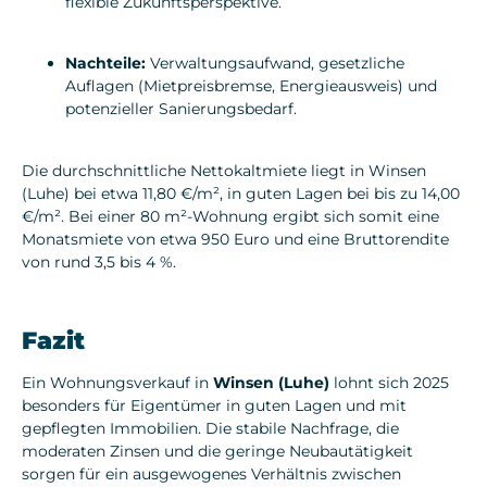
flexible Zukunftsperspektive.
Nachteile:
Verwaltungsaufwand, gesetzliche
Auflagen (Mietpreisbremse, Energieausweis) und
potenzieller Sanierungsbedarf.
Die
durchschnittliche Nettokaltmiete
liegt in Winsen
(Luhe) bei etwa
11,80 €/m²
, in guten Lagen bei bis zu
14,00
€/m²
. Bei einer 80 m²-Wohnung ergibt sich somit eine
Monatsmiete von etwa
950 Euro
und eine Bruttorendite
von rund
3,5 bis 4 %
.
Fazit
Ein Wohnungsverkauf in
Winsen (Luhe)
lohnt sich 2025
besonders für Eigentümer in guten Lagen und mit
gepflegten Immobilien. Die stabile Nachfrage, die
moderaten Zinsen und die geringe Neubautätigkeit
sorgen für ein ausgewogenes Verhältnis zwischen