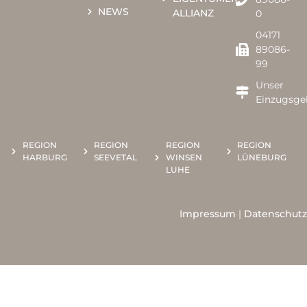
NEWS
ALLIANZ
0​​
04171
89086-
99
Unser
Einzugsge
REGION
REGION
REGION
REGION
HARBURG
SEEVETAL
WINSEN
LÜNEBURG
LUHE
Impressum
|
Datenschutz