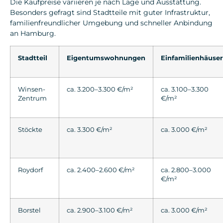
Die Kaufpreise variieren je nach Lage und Ausstattung.
Besonders gefragt sind Stadtteile mit guter Infrastruktur,
familienfreundlicher Umgebung und schneller Anbindung
an Hamburg.
Stadtteil
Eigentumswohnungen
Einfamilienhäuser
Winsen-
ca. 3.200–3.300 €/m²
ca. 3.100–3.300
Zentrum
€/m²
Stöckte
ca. 3.300 €/m²
ca. 3.000 €/m²
Roydorf
ca. 2.400–2.600 €/m²
ca. 2.800–3.000
€/m²
Borstel
ca. 2.900–3.100 €/m²
ca. 3.000 €/m²