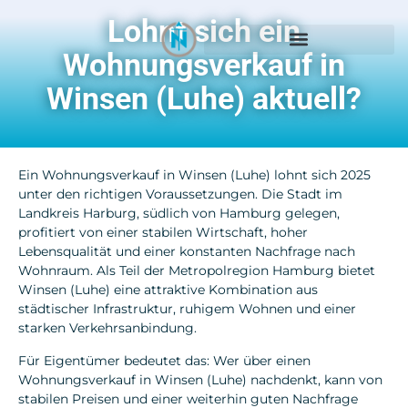
Lohnt sich ein
Wohnungsverkauf in
Winsen (Luhe) aktuell?
Ein Wohnungsverkauf in
Winsen (Luhe)
lohnt sich 2025
unter den richtigen Voraussetzungen. Die Stadt im
Landkreis Harburg, südlich von Hamburg gelegen,
profitiert von einer stabilen Wirtschaft, hoher
Lebensqualität und einer konstanten Nachfrage nach
Wohnraum. Als Teil der Metropolregion Hamburg bietet
Winsen (Luhe) eine attraktive Kombination aus
städtischer Infrastruktur, ruhigem Wohnen und einer
starken Verkehrsanbindung.
Für Eigentümer bedeutet das: Wer über einen
Wohnungsverkauf in Winsen (Luhe)
nachdenkt, kann von
stabilen Preisen und einer weiterhin guten Nachfrage