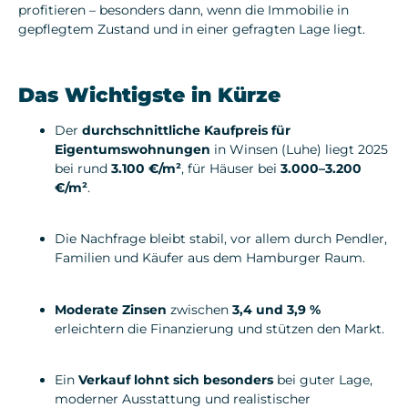
profitieren – besonders dann, wenn die Immobilie in
gepflegtem Zustand und in einer gefragten Lage liegt.
Das Wichtigste in Kürze
Der
durchschnittliche Kaufpreis für
Eigentumswohnungen
in Winsen (Luhe) liegt 2025
bei rund
3.100 €/m²
, für Häuser bei
3.000–3.200
€/m²
.
Die Nachfrage bleibt stabil, vor allem durch Pendler,
Familien und Käufer aus dem Hamburger Raum.
Moderate Zinsen
zwischen
3,4 und 3,9 %
erleichtern die Finanzierung und stützen den Markt.
Ein
Verkauf lohnt sich besonders
bei guter Lage,
moderner Ausstattung und realistischer