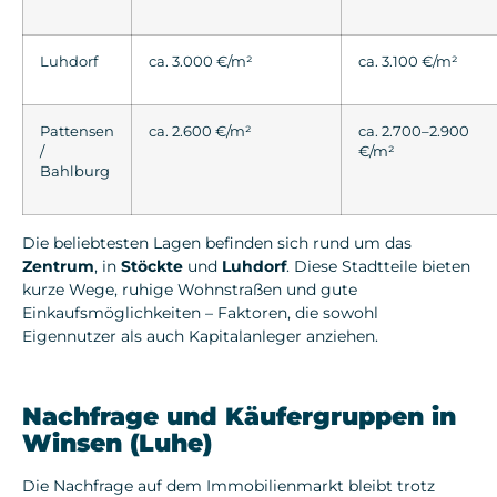
Luhdorf
ca. 3.000 €/m²
ca. 3.100 €/m²
Pattensen
ca. 2.600 €/m²
ca. 2.700–2.900
/
€/m²
Bahlburg
Die beliebtesten Lagen befinden sich rund um das
Zentrum
, in
Stöckte
und
Luhdorf
. Diese Stadtteile bieten
kurze Wege, ruhige Wohnstraßen und gute
Einkaufsmöglichkeiten – Faktoren, die sowohl
Eigennutzer als auch Kapitalanleger anziehen.
Nachfrage und Käufergruppen in
Winsen (Luhe)
Die Nachfrage auf dem Immobilienmarkt bleibt trotz