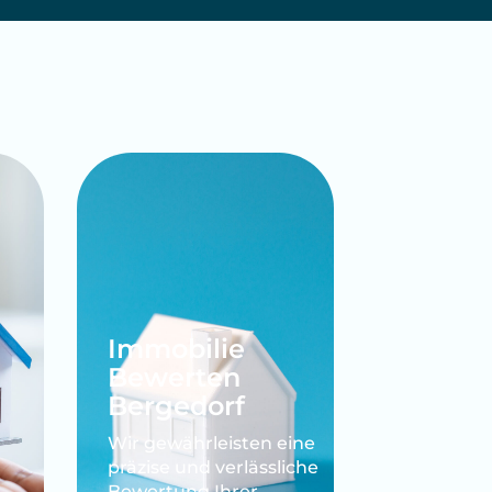
rgedorf