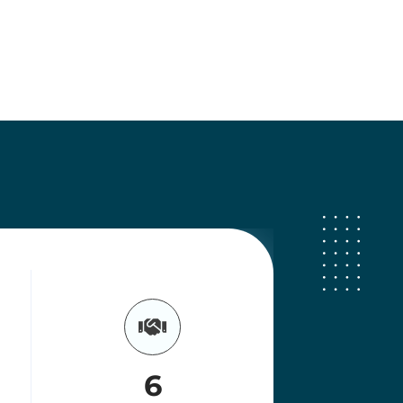
3000
+
Immobilien
im Angebot