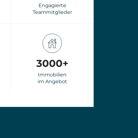
Immobilie
Bewerten
Bergedorf
Wir gewährleisten eine
präzise und verlässliche
Bewertung Ihrer
.
Immobilie.
Mehr erfahren