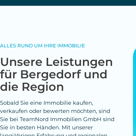
sind.
Kostenlose Immob