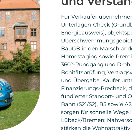
unsere Eigentümer All
Mehr erfahren