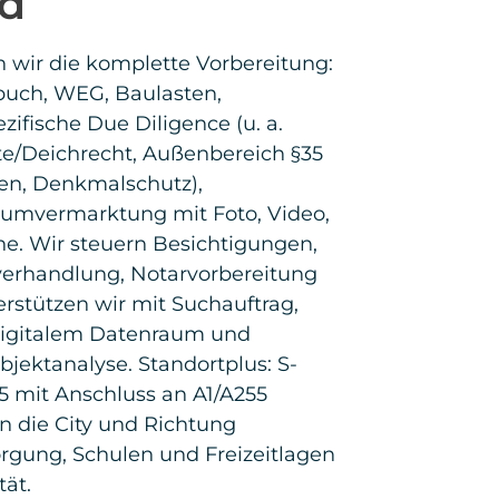
ianz kennen.