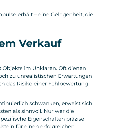
ulse erhält – eine Gelegenheit, die
em Verkauf
s Objekts im Unklaren. Oft dienen
doch zu unrealistischen Erwartungen
h das Risiko einer Fehlbewertung
tinuierlich schwanken, erweist sich
en als sinnvoll. Nur wer die
pezifische Eigenschaften präzise
stein für einen erfolgreichen,