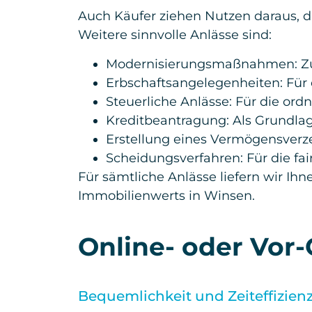
Auch Käufer ziehen Nutzen daraus, da
Weitere sinnvolle Anlässe sind:
Modernisierungsmaßnahmen: Z
Erbschaftsangelegenheiten: Für
Steuerliche Anlässe: Für die o
Kreditbeantragung: Als Grundlag
Erstellung eines Vermögensverze
Scheidungsverfahren: Für die f
Für sämtliche Anlässe liefern wir Ih
Immobilienwerts in Winsen.
Online- oder Vor-
Bequemlichkeit und Zeiteffizien