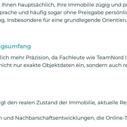
Ihnen hauptsächlich, Ihre Immobilie zügig und p
rache und häufig sogar ohne Preisgabe persönli
g. Insbesondere für eine grundlegende Orientier
ungsumfang
lich mehr Präzision, da Fachleute wie TeamNord 
n nicht nur exakte Objektdaten ein, sondern auch 
tigt den realen Zustand der Immobilie, aktuelle 
n und Nachbarschaftsentwicklungen, die Online-T