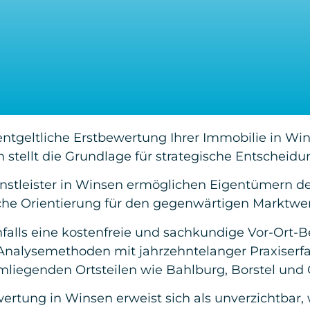
entgeltliche Erstbewertung Ihrer Immobilie in W
 stellt die Grundlage für strategische Entscheid
nstleister in Winsen ermöglichen Eigentümern d
iche Orientierung für den gegenwärtigen Marktwer
nfalls eine kostenfreie und sachkundige Vor-Ort-
 Analysemethoden mit jahrzehntelanger Praxiserfa
liegenden Ortsteilen wie Bahlburg, Borstel und
rtung in Winsen erweist sich als unverzichtbar,