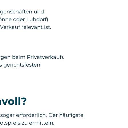
eigenschaften und
önne oder Luhdorf).
Verkauf relevant ist.
gen beim Privatverkauf).
 gerichtsfesten
voll?
sogar erforderlich. Der häufigste
tspreis zu ermitteln.