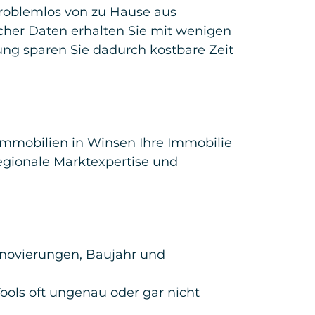
roblemlos von zu Hause aus
cher Daten erhalten Sie mit wenigen
ung sparen Sie dadurch kostbare Zeit
Immobilien in Winsen Ihre Immobilie
regionale Marktexpertise und
Renovierungen, Baujahr und
ools oft ungenau oder gar nicht