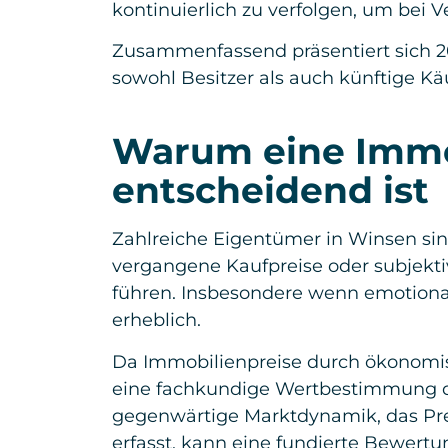
kontinuierlich zu verfolgen, um bei
Zusammenfassend präsentiert sich 20
sowohl Besitzer als auch künftige Käu
Warum eine Immo
entscheidend ist
Zahlreiche Eigentümer in Winsen sin
vergangene Kaufpreise oder subjekti
führen. Insbesondere wenn emotiona
erheblich.
Da Immobilienpreise durch ökonomisch
eine fachkundige Wertbestimmung dur
gegenwärtige Marktdynamik, das Prei
erfasst, kann eine fundierte Bewertun