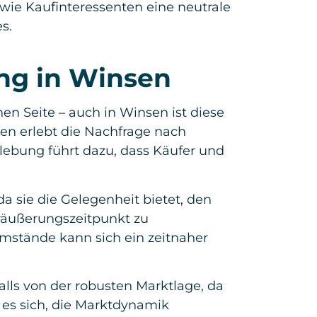
owie Kaufinteressenten eine neutrale
s.
ung in Winsen
n Seite – auch in Winsen ist diese
nen erlebt die Nachfrage nach
ebung führt dazu, dass Käufer und
a sie die Gelegenheit bietet, den
räußerungszeitpunkt zu
umstände kann sich ein zeitnaher
falls von der robusten Marktlage, da
 es sich, die Marktdynamik