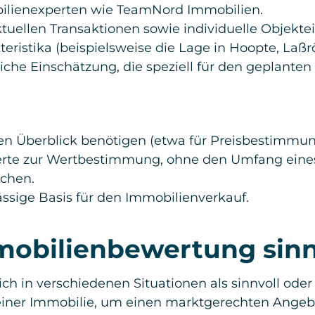
ilienexperten wie TeamNord Immobilien.
aktuellen Transaktionen sowie individuelle Objekt
eristika (beispielsweise die Lage in Hoopte, Laßr
liche Einschätzung, die speziell für den geplanten 
en Überblick benötigen (etwa für Preisbestimmun
rte zur Wertbestimmung, ohne den Umfang eines
ichen.
lässige Basis für den Immobilienverkauf.
mobilienbewertung sinn
h in verschiedenen Situationen als sinnvoll oder 
 einer Immobilie, um einen marktgerechten Angebo