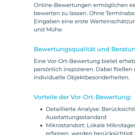
Online-Bewertungen ermöglichen es 
bewerten zu lassen. Ohne Terminabsp
Eingaben eine erste Werteinschätzun
und Mühe.
Bewertungsqualität und Berat
Eine Vor-Ort-Bewertung bietet erheb
persönlich inspizieren. Dabei fließe
individuelle Objektbesonderheiten.
Vorteile der Vor-Ort-Bewertung:
Detaillierte Analyse: Berücksich
Ausstattungsstandard
Mikrostandort: Lokale Mikrolage
erfassen, werden berücksichtigt