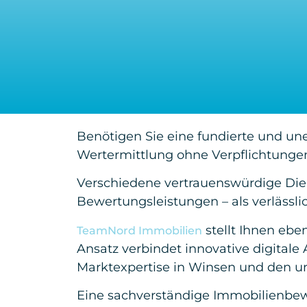
Benötigen Sie eine fundierte und un
Wertermittlung ohne Verpflichtungen
Verschiedene vertrauenswürdige Die
Bewertungsleistungen – als verlässl
stellt Ihnen ebe
TeamNord Immobilien
Ansatz verbindet innovative digitale
Marktexpertise in Winsen und den um
Eine sachverständige Immobilienbewe