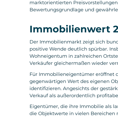
marktorientierten Preisvorstellungen
Bewertungsgrundlage und gewährlei
Immobilienwert 2
Der Immobilienmarkt zeigt sich bund
positive Wende deutlich spürbar. In
Wohneigentum in zahlreichen Ortste
Verkäufer gleichermaßen wieder ve
Für Immobilieneigentümer eröffnet d
gegenwärtigen Wert des eigenen Ob
identifizieren. Angesichts der gest
Verkauf als außerordentlich profitabe
Eigentümer, die ihre Immobilie als la
die Objektwerte in vielen Bereichen 