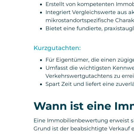
Erstellt von kompetenten Immob
Integriert Vergleichswerte aus 
mikrostandortspezifische Charakt
Bietet eine fundierte, praxistaug
Kurzgutachten:
Für Eigentümer, die einen zügig
Umfasst die wichtigsten Kennwe
Verkehrswertgutachtens zu erre
Spart Zeit und liefert eine zuver
Wann ist eine Im
Eine Immobilienbewertung erweist sic
Grund ist der beabsichtigte Verkauf