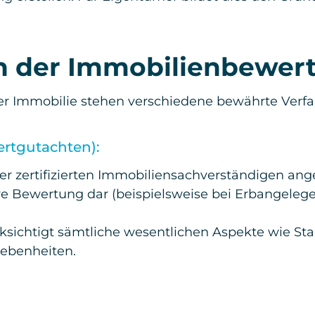
 der Immobilienbewert
r Immobilie stehen verschiedene bewährte Verfa
rtgutachten):
der zertifizierten Immobiliensachverständigen ange
ktive Bewertung dar (beispielsweise bei Erbangele
ksichtigt sämtliche wesentlichen Aspekte wie St
ebenheiten.