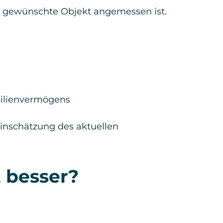
as gewünschte Objekt angemessen ist.
bilienvermögens
Einschätzung des aktuellen
t besser?