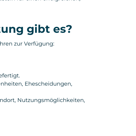
ung gibt es?
hren zur Verfügung:
fertigt.
genheiten, Ehescheidungen,
andort, Nutzungsmöglichkeiten,