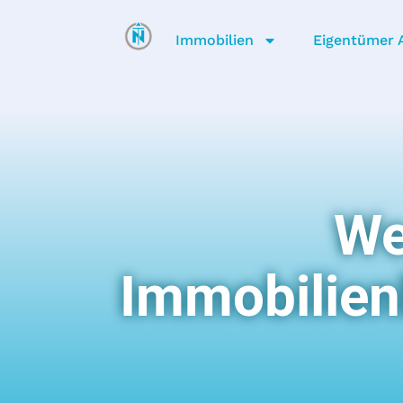
Immobilien
Eigentümer A
We
Immobilien