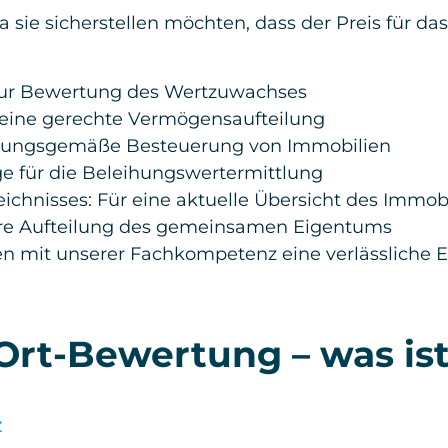
 sie sicherstellen möchten, dass der Preis für d
ur Bewertung des Wertzuwachses
 eine gerechte Vermögensaufteilung
rdnungsgemäße Besteuerung von Immobilien
e für die Beleihungswertermittlung
ichnisses: Für eine aktuelle Übersicht des Immo
aire Aufteilung des gemeinsamen Eigentums
nen mit unserer Fachkompetenz eine verlässliche 
Ort-Bewertung – was is
z