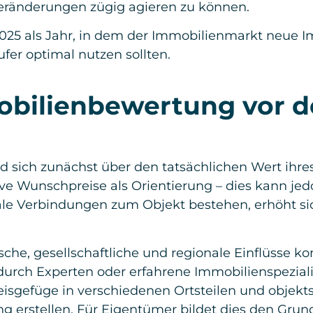
 Veränderungen zügig agieren zu können.
25 als Jahr, in dem der Immobilienmarkt neue Imp
fer optimal nutzen sollten.
bilienbewertung vor d
d sich zunächst über den tatsächlichen Wert ihre
ve Wunschpreise als Orientierung – dies kann je
le Verbindungen zum Objekt bestehen, erhöht sic
e, gesellschaftliche und regionale Einflüsse kon
ch Experten oder erfahrene Immobilienspezialist
sgefüge in verschiedenen Ortsteilen und objekts
g erstellen. Für Eigentümer bildet dies den Grund