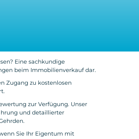
insen? Eine sachkundige
ungen beim Immobilienverkauf dar.
en Zugang zu kostenlosen
t.
Bewertung zur Verfügung. Unser
hrung und detaillierter
 Gehrden.
 wenn Sie Ihr Eigentum mit