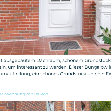
mit ausgebautem Dachraum, schönem Grundstück 
in, um interessant zu werden. Dieser Bungalow in
aumaufteilung, ein schönes Grundstück und ein 
mer-Wohnung mit Balkon