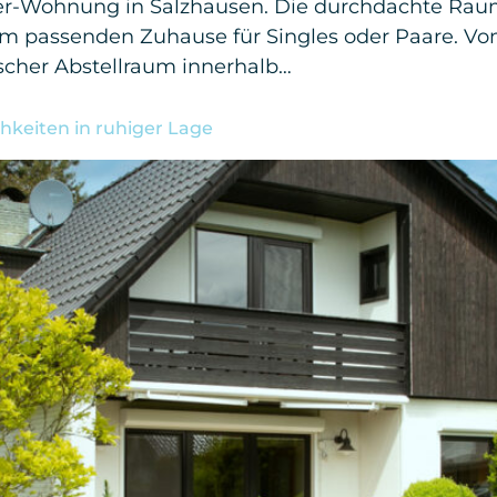
er-Wohnung in Salzhausen. Die durchdachte Rau
passenden Zuhause für Singles oder Paare. Vom
scher Abstellraum innerhalb…
hkeiten in ruhiger Lage