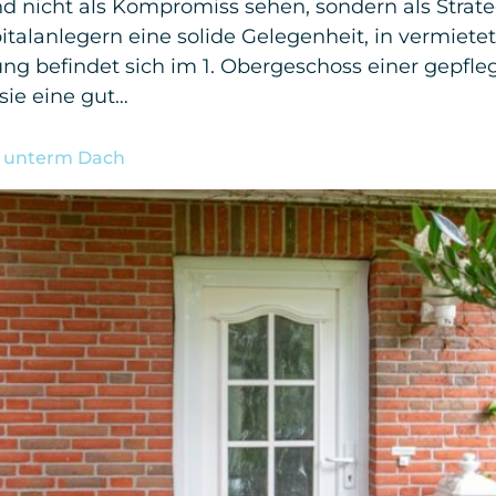
nd nicht als Kompromiss sehen, sondern als Strat
talanlegern eine solide Gelegenheit, in vermiete
ung befindet sich im 1. Obergeschoss einer gep
sie eine gut…
m unterm Dach