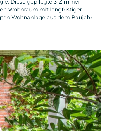
egie. Diese gepflegte 3-Zimmer-
ten Wohnraum mit langfristiger
flegten Wohnanlage aus dem Baujahr