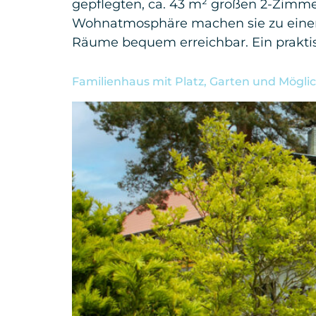
gepflegten, ca. 43 m² großen 2-Zimm
Wohnatmosphäre machen sie zu einem 
Räume bequem erreichbar. Ein prakti
Familienhaus mit Platz, Garten und Möglic