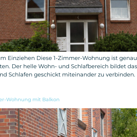
 zum Einziehen Diese 1-Zimmer-Wohnung ist genau 
ten. Der helle Wohn- und Schlafbereich bildet d
 Schlafen geschickt miteinander zu verbinden. 
mer-Wohnung mit Balkon