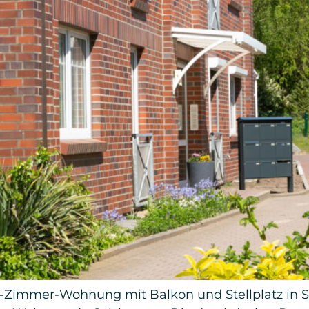
 2-Zimmer-Wohnung mit Balkon und Stellplatz in 