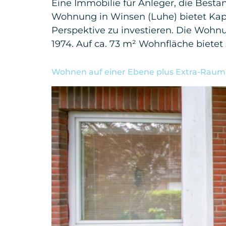
Eine Immobilie für Anleger, die Besta
Wohnung in Winsen (Luhe) bietet Kapi
Perspektive zu investieren. Die Wohn
1974. Auf ca. 73 m² Wohnfläche bietet 
Wohnen auf einer Ebene plus Extra-Rau