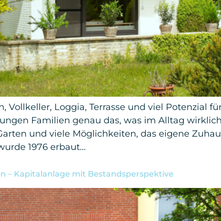
Vollkeller, Loggia, Terrasse und viel Potenzial 
jungen Familien genau das, was im Alltag wirklic
Garten und viele Möglichkeiten, das eigene Zuha
wurde 1976 erbaut…
 – Kapitalanlage mit Bestandsperspektive