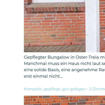
Gepflegter Bungalow in Oster-Treia 
Manchmal muss ein Haus nicht laut se
eine solide Basis, eine angenehme R
erst einmal nicht…
Kompakt, gepflegt, gut gelegen – 2-Zim