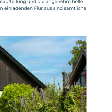
maufteilung und die angenehm helle
 einladenden Flur aus sind sämtliche