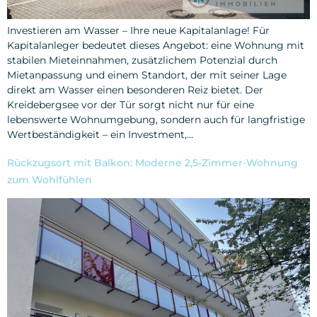
Investieren am Wasser – Ihre neue Kapitalanlage! Für
Kapitalanleger bedeutet dieses Angebot: eine Wohnung mit
stabilen Mieteinnahmen, zusätzlichem Potenzial durch
Mietanpassung und einem Standort, der mit seiner Lage
direkt am Wasser einen besonderen Reiz bietet. Der
Kreidebergsee vor der Tür sorgt nicht nur für eine
lebenswerte Wohnumgebung, sondern auch für langfristige
Wertbeständigkeit – ein Investment,…
Rückzugsort mit Balkon: Moderne 2,5-Zimmer-Wohnung
zum Wohlfühlen