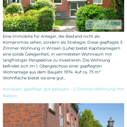
Eine Immobilie für Anleger, die Bestand nicht als
Kompromiss sehen, sondern als Strategie. Diese gepflegte 3-
Zimmer-Wohnung in Winsen (Luhe) bietet Kapitalanlegern
eine solide Gelegenheit, in vermieteten Wohnraum mit
langfristiger Perspektive zu investieren. Die Wohnung
befindet sich im 1. Obergeschoss einer gepflegten
Wohnanlage aus dem Baujahr 1974. Auf ca. 73 m²
Wohnfläche bietet sie eine gut…
Kompakt, gepflegt, gut gelegen – 2-Zimmer-Wohnung mit
Balkon