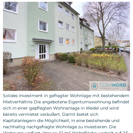
Solides Investment in gefragter Wohnlage mit bestehendem
Mietverhältnis Die angebotene Eigentumswohnung befindet
sich in einer gepflegten Wohnanlage in Wedel und wird
bereits vermietet veräußert. Damit bietet sich
Kapitalanlegern die Möglichkeit, in eine bestehende und
nachhaltig nachgefragte Wohnlage zu investieren. Die
Wohnung verfügt über ca. 61 m² Wohnfläche, verteilt auf 2,5