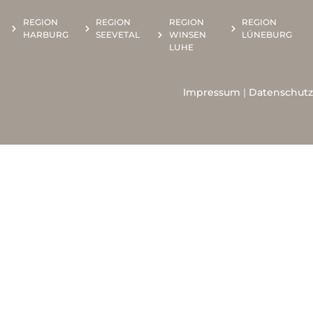
REGION
REGION
REGION
REGION
HARBURG
SEEVETAL
WINSEN
LÜNEBURG
LUHE
Impressum
|
Datenschutz