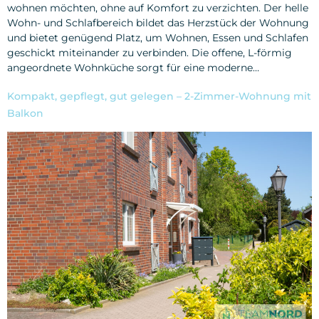
wohnen möchten, ohne auf Komfort zu verzichten. Der helle
Wohn- und Schlafbereich bildet das Herzstück der Wohnung
und bietet genügend Platz, um Wohnen, Essen und Schlafen
geschickt miteinander zu verbinden. Die offene, L-förmig
angeordnete Wohnküche sorgt für eine moderne…
Kompakt, gepflegt, gut gelegen – 2-Zimmer-Wohnung mit
Balkon