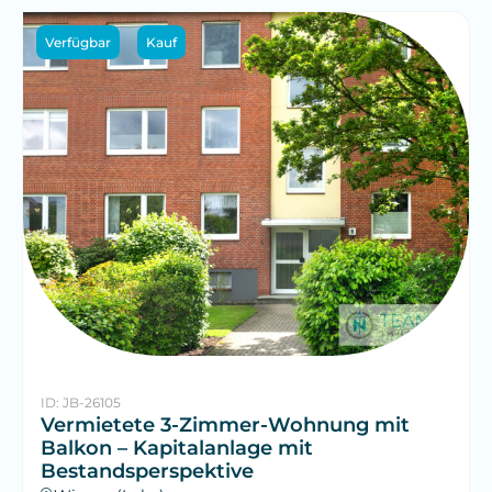
Verfügbar
Kauf
ID: JB-26105
Vermietete 3-Zimmer-Wohnung mit
Balkon – Kapitalanlage mit
Bestandsperspektive