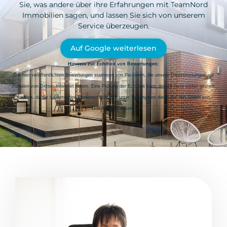
Sie, was andere über ihre Erfahrungen mit TeamNord
Immobilien sagen, und lassen Sie sich von unserem
Service überzeugen.
Auf Google weiterlesen
Hinweis zur Echtheit von Bewertungen:
Die hier veröffentlichten Bewertungen stammen von Personen, die unsere Dienstleistungen auf
Portalen von Dritten bewertet haben. Eine Prüfung der Echtheit kann derzeit nicht sicher gestellt
werden, da die bewertenden Personen teilweise unter Synonymen diese auf den Seiten von
Dritten hinterlassen.