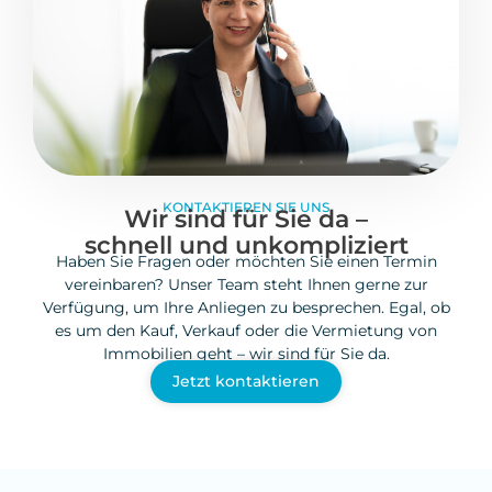
KONTAKTIEREN SIE UNS
Wir sind für Sie da –
schnell und unkompliziert
Haben Sie Fragen oder möchten Sie einen Termin
vereinbaren? Unser Team steht Ihnen gerne zur
Verfügung, um Ihre Anliegen zu besprechen. Egal, ob
es um den Kauf, Verkauf oder die Vermietung von
Immobilien geht – wir sind für Sie da.
Jetzt kontaktieren