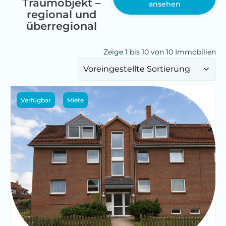
Traumobjekt –
ansehen
regional und
überregional
Zeige 1 bis 10 von 10 Immobilien
Verfügbar
Miete