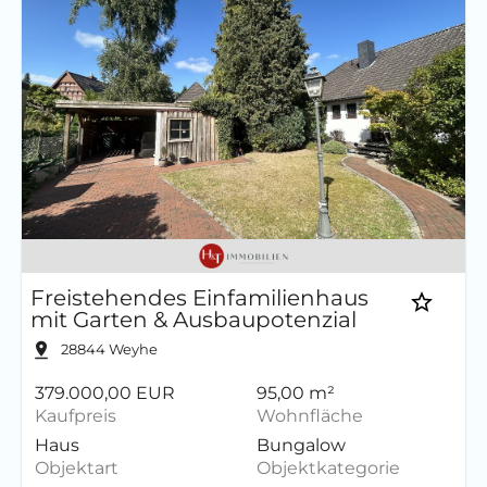
Freistehendes Einfamilienhaus
mit Garten & Ausbaupotenzial
28844
Weyhe
379.000,00 EUR
95,00 m²
Kaufpreis
Wohnfläche
Haus
Bungalow
Objektart
Objektkategorie