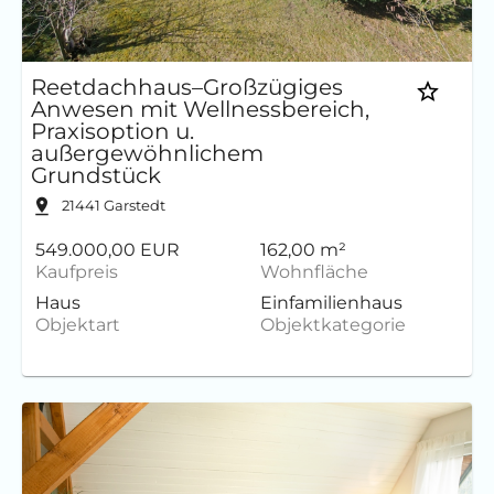
Reetdachhaus–Großzügiges
Anwesen mit Wellnessbereich,
Praxisoption u.
außergewöhnlichem
Grundstück
21441
Garstedt
549.000,00 EUR
162,00 m²
Kaufpreis
Wohnfläche
Haus
Einfamilienhaus
Objektart
Objektkategorie