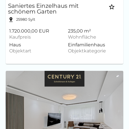
Saniertes Einzelhaus mit
schönem Garten
25980
Sylt
1.720.000,00 EUR
235,00 m²
Kaufpreis
Wohnfläche
Haus
Einfamilienhaus
Objektart
Objektkategorie