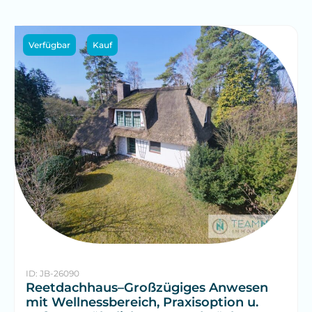
Verfügbar
Kauf
ID: JB-26090
Reetdachhaus–Großzügiges Anwesen
mit Wellnessbereich, Praxisoption u.