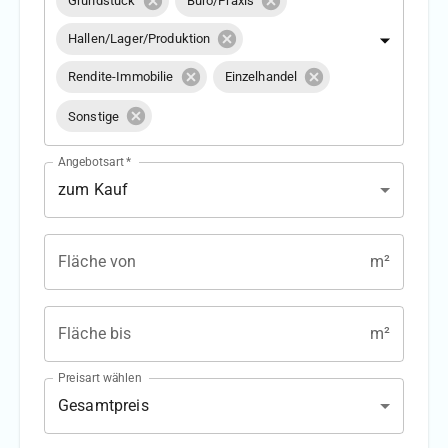
Grundstück
Büro/Praxis
Hallen/Lager/Produktion
Rendite-Immobilie
Einzelhandel
Sonstige
Angebotsart
*
zum Kauf
Fläche von
m²
Fläche bis
m²
Preisart wählen
Gesamtpreis