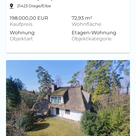
21423
Drage/Elbe
198.000,00 EUR
72,93 m²
Kaufpreis
Wohnfläche
Wohnung
Etagen-Wohnung
Objektart
Objektkategorie