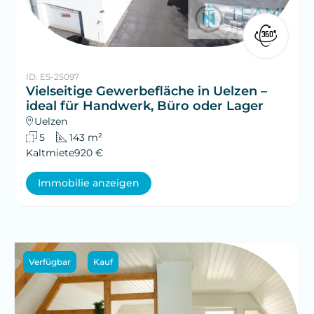
ID: ES-25097
Vielseitige Gewerbefläche in Uelzen –
ideal für Handwerk, Büro oder Lager
Uelzen
5
143 m²
Kaltmiete
920 €
Immobilie anzeigen
Verfügbar
Kauf