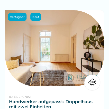
Verfügbar
Kauf
ID: ES-24070/2
Handwerker aufgepasst: Doppelhaus
mit zwei Einheiten